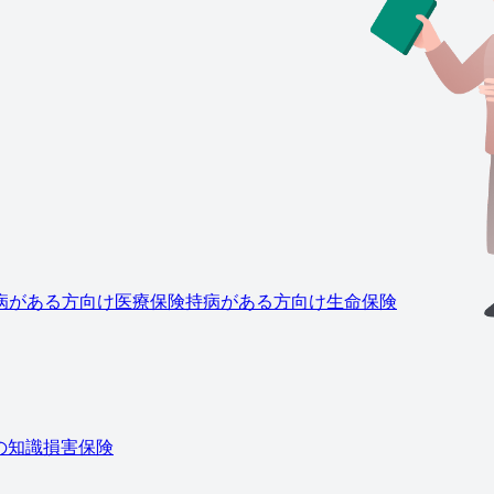
病がある方向け医療保険
持病がある方向け生命保険
の知識
損害保険