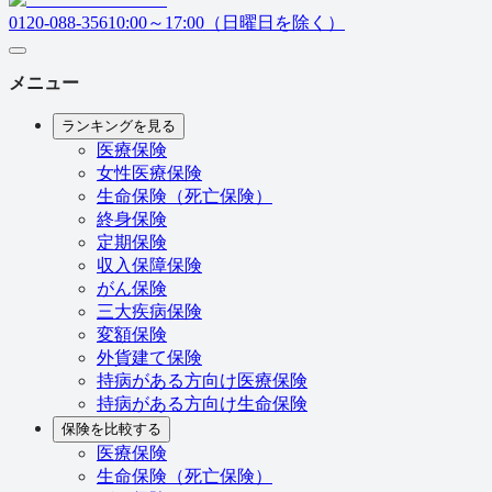
0120-088-356
10:00～17:00（日曜日を除く）
メニュー
ランキングを見る
医療保険
女性医療保険
生命保険（死亡保険）
終身保険
定期保険
収入保障保険
がん保険
三大疾病保険
変額保険
外貨建て保険
持病がある方向け医療保険
持病がある方向け生命保険
保険を比較する
医療保険
生命保険（死亡保険）