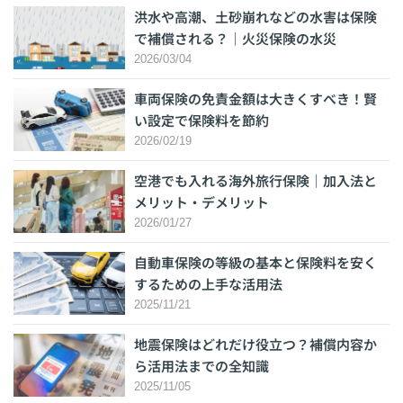
洪水や高潮、土砂崩れなどの水害は保険
で補償される？｜火災保険の水災
2026/03/04
車両保険の免責金額は大きくすべき！賢
い設定で保険料を節約
2026/02/19
空港でも入れる海外旅行保険｜加入法と
メリット・デメリット
2026/01/27
自動車保険の等級の基本と保険料を安く
するための上手な活用法
2025/11/21
地震保険はどれだけ役立つ？補償内容か
ら活用法までの全知識
2025/11/05