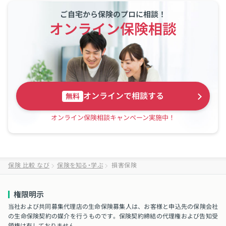
ご自宅から保険のプロに相談！
オンライン保険相談
オンラインで相談する
無料
オンライン保険相談キャンペーン実施中！
保険 比較 なび
保険を知る・学ぶ
損害保険
権限明示
当社および共同募集代理店の生命保険募集人は、お客様と申込先の保険会社
の生命保険契約の媒介を行うものです。保険契約締結の代理権および告知受