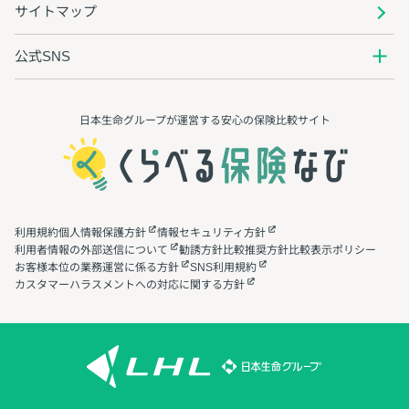
サイトマップ
公式SNS
日本生命グループが運営する安心の保険⽐較サイト
利用規約
個人情報保護方針
情報セキュリティ方針
利用者情報の外部送信について
勧誘方針
比較推奨方針
比較表示ポリシー
お客様本位の業務運営に係る方針
SNS利用規約
カスタマーハラスメントへの対応に関する方針