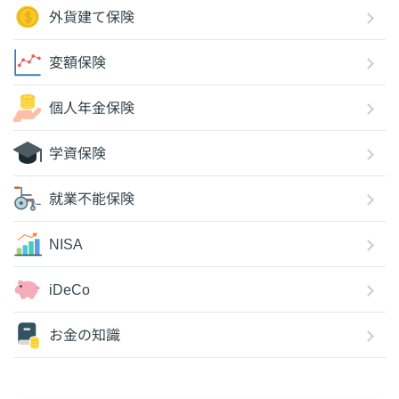
外貨建て保険
変額保険
個人年金保険
学資保険
就業不能保険
NISA
iDeCo
お金の知識