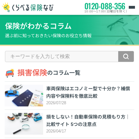
0120-088-356
10:00～17:00（日曜日を除く）
保険がわかるコラム
選ぶ前に知っておきたい保険のお役立ち情報
損害保険
のコラム一覧
車両保険はエコノミー型で十分か？補償
内容や保険料を徹底比較
2026/07/28
損をしない！自動車保険の見積もり方｜
比較サイト 5つの注意点
2026/04/17