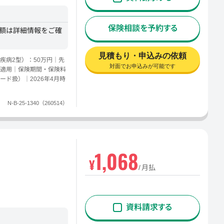
保険相談を予約する
金額は詳細情報をご確
見積もり・申込みの依頼
疾病2型）：50万円｜先
対面でお申込みが可能です
適用｜保険期間・保険料
ド扱）｜2026年4月時
N-B-25-1340（260514）
1,068
¥
月払
資料請求する