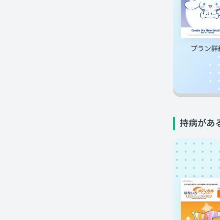
プラン詳
持病があ