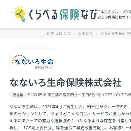
日本生命グループが
安心の保険⽐較サイ
保険 比較 なび
保険会社
なないろ生命保険
なないろ生命保険株式会社
〒160-8516 東京都新宿区四谷一丁目6番1号 YOTSUYA TOW
所在地
なないろ生命は、2021年4月に誕生した、朝日生命グループの新しい生命保
をミッションとして、ちょうどこんな商品・サービスが欲しかっ
えるにあたっての有力な選択肢の１つとなるような存在を目指し
析し、「CS向上委員会」等を通じて業務改善を促し、お客様サー