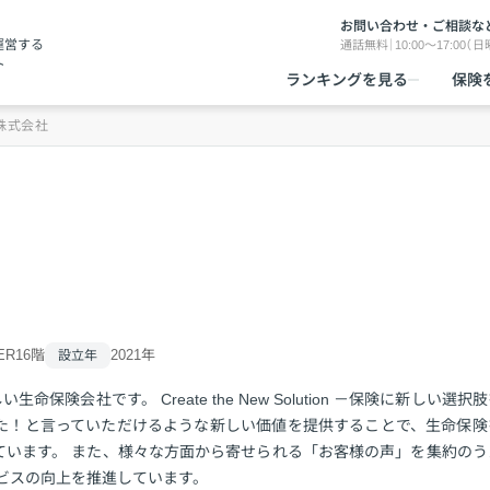
お問い合わせ・ご相談な
運営する
通話無料｜10:00～17:00（
ト
ランキングを見る
保険
株式会社
ER16階
2021年
設立年
険会社です。 Create the New Solution －保険に新しい選択
た！と言っていただけるような新しい価値を提供することで、生命保険
ています。 また、様々な方面から寄せられる「お客様の声」を集約のう
ビスの向上を推進しています。