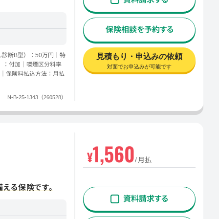
保険相談を予約する
診断B型）：50万円｜特
見積もり・申込みの依頼
5）：付加｜喫煙区分料率
対面でお申込みが可能です
｜保険料払込方法：月払
N-B-25-1343（260528）
1,560
¥
月払
備える保険です。
資料請求する