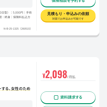
保険相談を予約する
日型）：5,000円｜手術
見積もり・申込みの依頼
間：終身｜保険料払込方
対面でお申込みが可能です
N-B-25-1325（260515）
2,098
¥
月払
ーする、女性のため
資料請求する