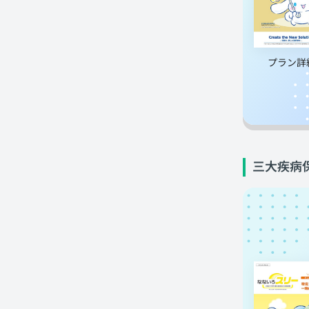
プラン詳
三大疾病