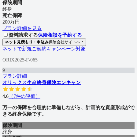
保険期間
終身
死亡保障
200万円
プラン詳細を見る
資料請求する
保険相談を予約する
ネット見積もり・申込み
保険会社サイトへ
ネットで新規ご契約キャンペーン対象
ORIX2025-F-065
9
プラン詳細
オリックス生命
終身保険エンキャン
4.6
（
7
件の評価）
万一の保障を合理的に準備しながら、計画的な資産形成がで
きる終身保険です。
保険期間
終身