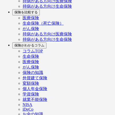
持病がある方向け医療保険
持病がある方向け生命保険
保険を比較する
医療保険
生命保険（死亡保険）
がん保険
持病がある方向け医療保険
持病がある方向け生命保険
保険がわかるコラム
コラムTOP
生命保険
医療保険
がん保険
保険の知識
外貨建て保険
変額保険
個人年金保険
学資保険
就業不能保険
NISA
iDeCo
お金の知識