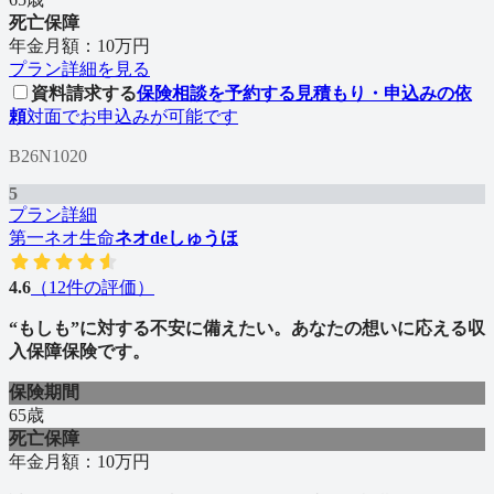
死亡保障
年金月額：10万円
プラン詳細を見る
資料請求する
保険相談を予約する
見積もり・申込みの依
頼
対面でお申込みが可能です
B26N1020
5
プラン詳細
第一ネオ生命
ネオdeしゅうほ
4.6
（
12
件の評価）
“もしも”に対する不安に備えたい。あなたの想いに応える収
入保障保険です。
保険期間
65歳
死亡保障
年金月額：10万円