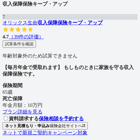
収入保障保険キープ・アップ
7
オリックス生命
収入保障保険キープ・アップ
4.7
（
39
件の評価）
試算条件を確認
年齢対象外のため試算できません
【毎月年金で受取れます】 もしものときに家族を守る収入
保障保険です。
保険期間
65歳
死亡保障
年金月額：10万円
プラン詳細を見る
資料請求する
保険相談を予約する
ネット見積もり・申込み
保険会社サイトへ
ネットで新規ご契約キャンペーン対象