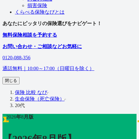
損害保険
くらべる保険なびとは
あなたにピッタリの保険選びをナビゲート！
無料
保険相談を予約する
お問い合わせ・ご相談などお気軽に
0120-088-356
通話無料｜
10:00～17:00（日曜日を除く）
閉じる
保険 比較 なび
生命保険（死亡保険）
20代
2026
年
8
月版