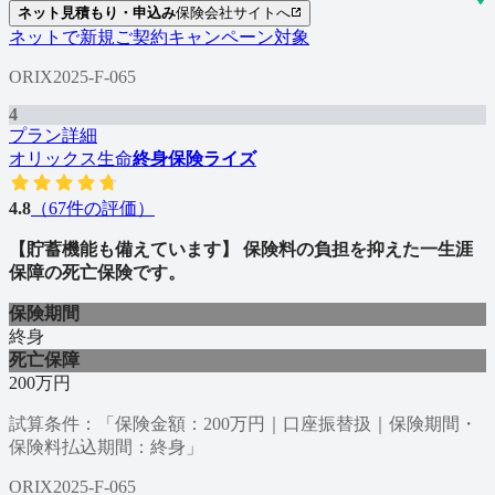
ネット見積もり・申込み
保険会社サイトへ
ネットで新規ご契約キャンペーン対象
ORIX2025-F-065
4
プラン詳細
オリックス生命
終身保険ライズ
4.8
（
67
件の評価）
【貯蓄機能も備えています】 保険料の負担を抑えた一生涯
保障の死亡保険です。
保険期間
終身
死亡保障
200万円
試算条件：「保険金額：200万円｜口座振替扱｜保険期間・
保険料払込期間：終身」
ORIX2025-F-065