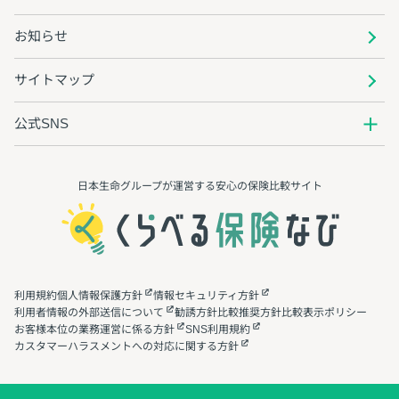
お知らせ
サイトマップ
公式SNS
日本生命グループが運営する安心の保険⽐較サイト
利用規約
個人情報保護方針
情報セキュリティ方針
利用者情報の外部送信について
勧誘方針
比較推奨方針
比較表示ポリシー
お客様本位の業務運営に係る方針
SNS利用規約
カスタマーハラスメントへの対応に関する方針