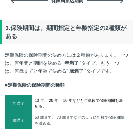
3.保険期間は、期間指定と年齢指定の2種類が
ある
定期保険の保険期間の決め方には２種類があります。一つ
は、何年間と期間を決める“
年満了
”タイプ。もう一つ
は、何歳までと年齢で決める“
歳満了
”タイプです。
■定期保険の保険期間の種類
10
年、
20
年、
30
年などと年単位で保険期間を決
年満了
める。
60
歳まで、
70
歳までなどのように年齢で保険期間
歳満了
を決める。