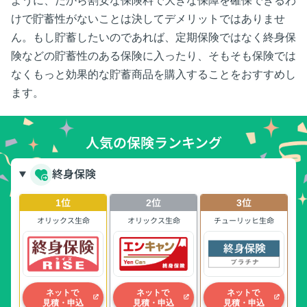
ように、だから割安な保険料で大きな保障を確保できるわ
けで貯蓄性がないことは決してデメリットではありませ
ん。もし貯蓄したいのであれば、定期保険ではなく終身保
険などの貯蓄性のある保険に入ったり、そもそも保険では
なくもっと効果的な貯蓄商品を購入することをおすすめし
ます。
人気の保険ランキング
終身保険
1位
2位
3位
オリックス生命
オリックス生命
チューリッヒ生命
ネットで
ネットで
ネットで
見積・申込
見積・申込
見積・申込