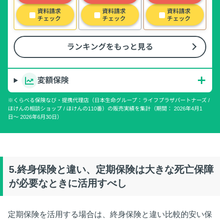
資料請求
資料請求
資料請求
チェック
チェック
チェック
ランキングをもっと見る
変額保険
※くらべる保険なび・提携代理店（日本生命グループ：ライフプラザパートナーズ /
ほけんの相談ショップ / ほけんの110番）の販売実績を集計（期間： 2026年4月1
日〜 2026年6月30日）
5.終身保険と違い、定期保険は大きな死亡保障
が必要なときに活用すべし
定期保険を活用する場合は、終身保険と違い比較的安い保