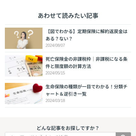
あわせて読みたい記事
【図でわかる】定期保険に解約返戻金は
ある？ない？
2024/08/07
死亡保険金の非課税枠｜非課税になる条
件と限度額の計算方法
2024/05/15
生命保険の種類が一目でわかる！分類チ
ャート＆逆引き一覧
2024/03/18
どんな記事をお探しですか？