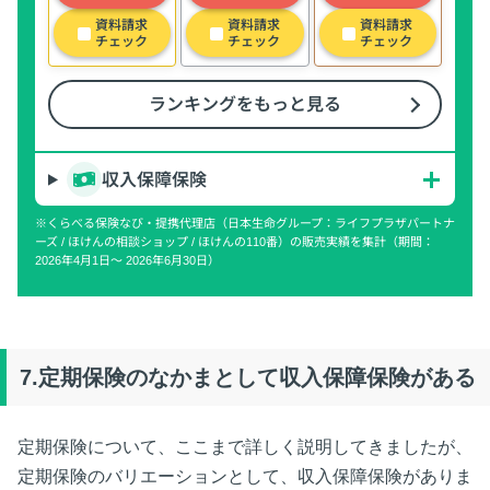
資料請求
資料請求
資料請求
チェック
チェック
チェック
ランキングをもっと見る
収入保障保険
※くらべる保険なび・提携代理店（日本生命グループ：ライフプラザパートナ
ーズ / ほけんの相談ショップ / ほけんの110番）の販売実績を集計（期間：
2026年4月1日〜 2026年6月30日）
7.定期保険のなかまとして収入保障保険がある
定期保険について、ここまで詳しく説明してきましたが、
定期保険のバリエーションとして、収入保障保険がありま