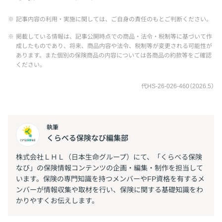
※
記事内容の利用・実施に関しては、ご自身の責任のもとご判断ください。
※
掲載している情報は、記事公開時点での商品・法令・税制等に基づいて作
成したものであり、将来、商品内容や法令、税制等が変更される可能性が
あります。また個別の保険商品の内容については各商品の約款等をご確認
ください。
代HS-26-026-460（2026.5）
執筆
くらべる保険なび編集部
株式会社ＬＨＬ（日本生命グループ）にて、「くらべる保険
なび」の保険情報コンテンツの企画・編集・制作を担当して
います。保険の専門知識を持つメンバーやFP資格を有するメ
ンバーが情報収集や取材を行い、保険に関する基礎知識をわ
かりやすくお伝えします。