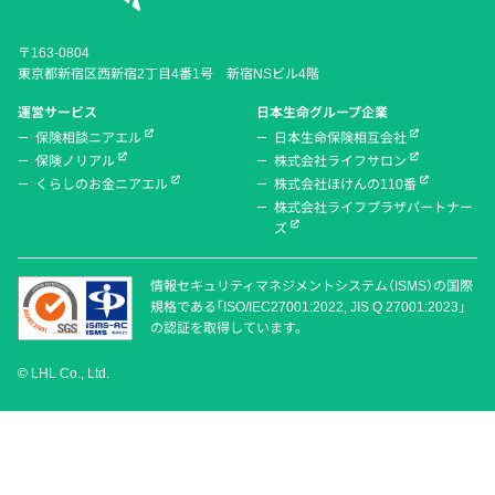
〒163-0804
東京都新宿区西新宿2丁目4番1号 新宿NSビル4階
運営サービス
日本生命グループ企業
保険相談ニアエル
日本生命保険相互会社
保険ノリアル
株式会社ライフサロン
くらしのお金ニアエル
株式会社ほけんの110番
株式会社ライフプラザパートナー
ズ
情報セキュリティマネジメントシステム（ISMS）の国際
規格である「ISO/IEC27001:2022, JIS Q 27001:2023」
の認証を取得しています。
© LHL Co., Ltd.