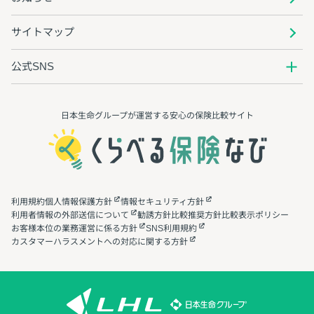
サイトマップ
公式SNS
日本生命グループが運営する安心の保険⽐較サイト
利用規約
個人情報保護方針
情報セキュリティ方針
利用者情報の外部送信について
勧誘方針
比較推奨方針
比較表示ポリシー
お客様本位の業務運営に係る方針
SNS利用規約
カスタマーハラスメントへの対応に関する方針