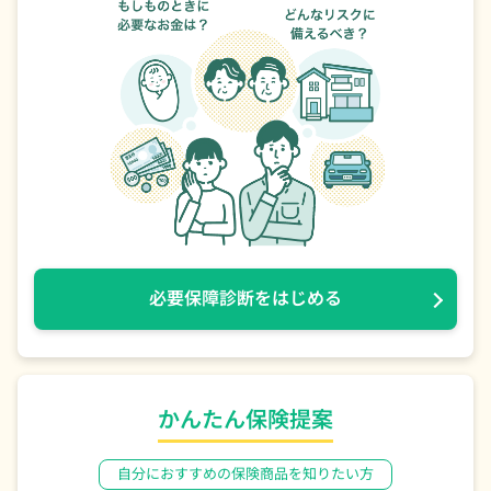
必要保障診断をはじめる
かんたん保険提案
⾃分におすすめの保険商品を知りたい⽅