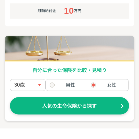
10
月額給付金
万円
自分に合った保険を比較・見積り
男性
女性
人気の生命保険から探す