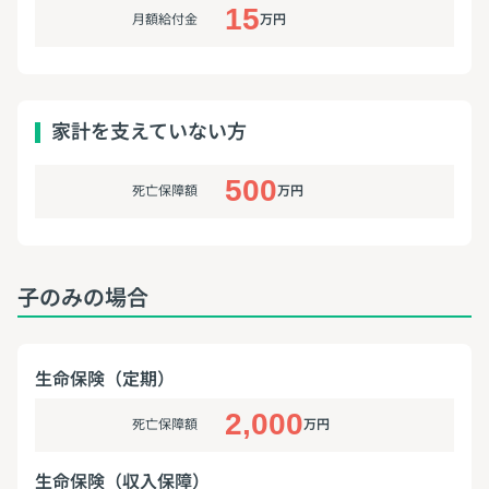
15
月額給付金
万円
家計を支えていない方
500
死亡保障額
万円
子のみの場合
生命保険（定期）
2,000
死亡保障額
万円
生命保険（収入保障）