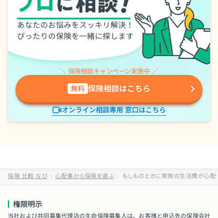
あなたのお悩みをスッキリ解決！
ぴったりの保険を一緒に探します
＼ 保険相談キャンペーン実施中 ／
保険相談はこちら
無料
オンライン相談専用 窓口はこちら
保険 比較 なび
心配事から保険を選ぶ
もしものときに家族の生活費が心配
権限明示
当社および共同募集代理店の生命保険募集人は、お客様と申込先の保険会社