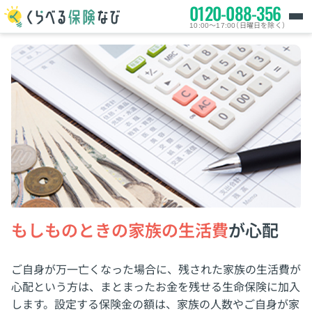
0120-088-356
10:00～17:00（日曜日を除く）
もしものときの家族の生活費
が心配
ご自身が万一亡くなった場合に、残された家族の生活費が
心配という方は、まとまったお金を残せる生命保険に加入
します。設定する保険金の額は、家族の人数やご自身が家