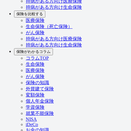
持病がある方向け医療保険
持病がある方向け生命保険
保険を比較する
医療保険
生命保険（死亡保険）
がん保険
持病がある方向け医療保険
持病がある方向け生命保険
保険がわかるコラム
コラムTOP
生命保険
医療保険
がん保険
保険の知識
外貨建て保険
変額保険
個人年金保険
学資保険
就業不能保険
NISA
iDeCo
お金の知識