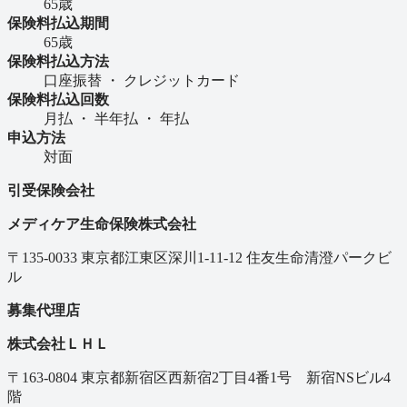
65歳
保険料払込期間
65歳
保険料払込方法
口座振替 ・ クレジットカード
保険料払込回数
月払 ・ 半年払 ・ 年払
申込方法
対面
引受保険会社
メディケア生命保険株式会社
〒135-0033 東京都江東区深川1-11-12 住友生命清澄パークビ
ル
募集代理店
株式会社ＬＨＬ
〒163-0804 東京都新宿区西新宿2丁目4番1号 新宿NSビル4
階