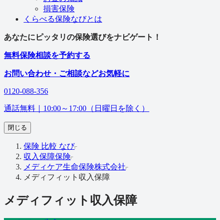
損害保険
くらべる保険なびとは
あなたにピッタリの保険選びをナビゲート！
無料
保険相談を予約する
お問い合わせ・ご相談などお気軽に
0120-088-356
通話無料｜
10:00～17:00（日曜日を除く）
閉じる
保険 比較 なび
収入保障保険
メディケア生命保険株式会社
メディフィット収入保障
メディフィット収入保障