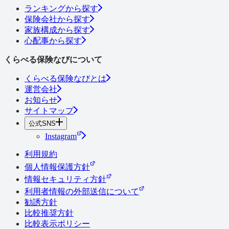
ランキングから探す
保険会社から探す
家族構成から探す
心配事から探す
くらべる保険なびについて
くらべる保険なびとは
運営会社
お知らせ
サイトマップ
公式SNS
Instagram
利用規約
個人情報保護方針
情報セキュリティ方針
利用者情報の外部送信について
勧誘方針
比較推奨方針
比較表示ポリシー