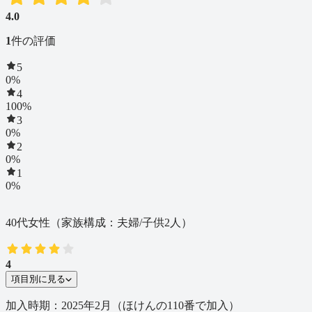
4.0
1
件の評価
5
0
%
4
100
%
3
0
%
2
0
%
1
0
%
40代女性
（家族構成：夫婦/子供2人）
4
項目別に見る
加入時期：2025年2月（ほけんの110番で加入）