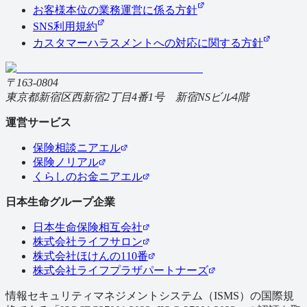
お客様本位の業務運営に係る方針
SNS利用規約
カスタマーハラスメントへの対応に関する方針
〒163-0804
東京都新宿区西新宿2丁目4番1号 新宿NSビル4階
運営サービス
保険相談ニアエル
保険ノリアル
くらしのお金ニアエル
日本生命グループ企業
日本生命保険相互会社
株式会社ライフサロン
株式会社ほけんの110番
株式会社ライフプラザパートナーズ
情報セキュリティマネジメントシステム（ISMS）の国際規