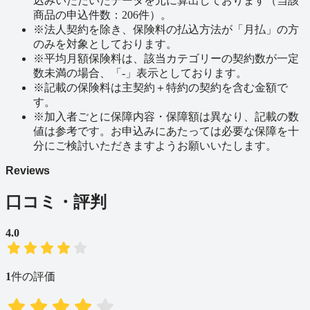
込みいただいたデータを元に算出しております（当該
商品の申込件数：206件）。
※
法人契約を除き、保険料の払込方法が「月払」の方
のみを対象としております。
※
平均月額保険料は、該当カテゴリーの契約数が一定
数未満の場合、「-」表示としております。
※
記載の保険料は主契約＋特約の契約を含む金額で
す。
※
加入者ごとに保障内容・保障額は異なり、記載の数
値は参考です。お申込みにあたっては必要な保障を十
分にご検討いただきますようお願いいたします。
Reviews
口コミ・評判
4.0
1
件の評価