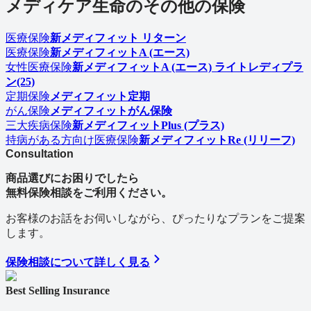
メディケア生命のその他の保険
医療保険
新メディフィット リターン
医療保険
新メディフィットA (エース)
女性医療保険
新メディフィットA (エース) ライトレディプラ
ン(25)
定期保険
メディフィット定期
がん保険
メディフィットがん保険
三大疾病保険
新メディフィットPlus (プラス)
持病がある方向け医療保険
新メディフィットRe (リリーフ)
Consultation
商品選びにお困りでしたら
無料保険相談をご利用ください。
お客様のお話をお伺いしながら、ぴったりなプランをご提案
します。
保険相談について詳しく見る
Best Selling Insurance