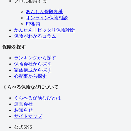
プロに相談する
あんしん保険相談
オンライン保険相談
FP相談
かんたん！ピッタリ保険診断
保険がわかるコラム
保険を探す
ランキングから探す
保険会社から探す
家族構成から探す
心配事から探す
くらべる保険なびについて
くらべる保険なびとは
運営会社
お知らせ
サイトマップ
公式SNS