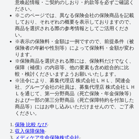
意喚起情報・ご契約のしおり・約款等を必ずご確認く
ださい。
※
このページでは、異なる保険会社の保険商品を記載
しており、それぞれの概要を表示しておりますので、
商品を選択される際の参考情報としてご活用くださ
い。
※
表示の保険料・金額は一例ですので、前提条件（被
保険者の年齢や性別等）によって保険料・金額が変わ
ります。
※
保険商品を選択される際には、保険料だけでなく、
保障（補償）の内容等、他の要素も含め総合的に比
較・検討くださいますようお願いいたします。
※
法令により、募集代理店 株式会社ＬＨＬ、関連会
社、グループ会社の社員は、募集代理店 株式会社ＬＨ
Ｌを通じて、第一分野商品（死亡保険・年金保険等）
および一部の第三分野商品（死亡保障特約を付加した
商品等）にはお申し込みいただけませんので、ご了承
ください。
保険 比較 なび
収入保障保険
メディケア生命保険株式会社