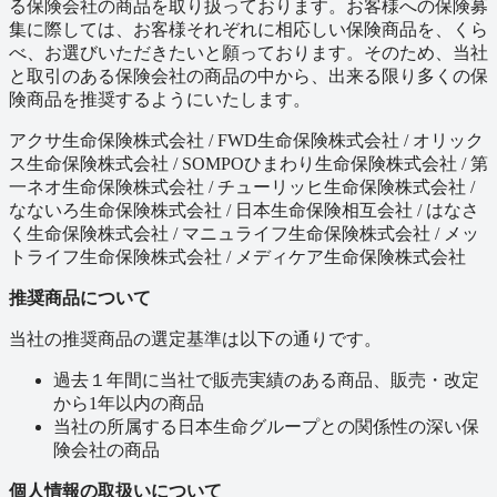
る保険会社の商品を取り扱っております。お客様への保険募
集に際しては、お客様それぞれに相応しい保険商品を、くら
べ、お選びいただきたいと願っております。そのため、当社
と取引のある保険会社の商品の中から、出来る限り多くの保
険商品を推奨するようにいたします。
アクサ生命保険株式会社 / FWD生命保険株式会社 / オリック
ス生命保険株式会社 / SOMPOひまわり生命保険株式会社 / 第
一ネオ生命保険株式会社 / チューリッヒ生命保険株式会社 /
なないろ生命保険株式会社 / 日本生命保険相互会社 / はなさ
く生命保険株式会社 / マニュライフ生命保険株式会社 / メッ
トライフ生命保険株式会社 / メディケア生命保険株式会社
推奨商品について
当社の推奨商品の選定基準は以下の通りです。
過去１年間に当社で販売実績のある商品、販売・改定
から1年以内の商品
当社の所属する日本生命グループとの関係性の深い保
険会社の商品
個人情報の取扱いについて