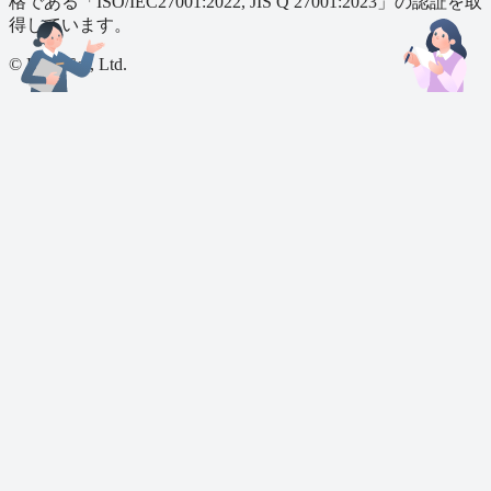
格である「ISO/IEC27001:2022, JIS Q 27001:2023」の認証を取
得しています。
© LHL Co., Ltd.