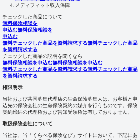
メディフィット収入保障
チェックした商品について
無料
保険相談を
申込む
無料
保険相談を
申込む
無料
チェックした商品を
資料請求
する
無料
チェックした商品
を
資料請求
する
チェックした商品の説明を聞くなら
無料
保険相談を申込む
無料
保険相談を申込む
無料
チェックした商品を
資料請求する
無料
チェックした商品
を
資料請求する
権限明示
当社および共同募集代理店の生命保険募集人は、お客様と申
込先の保険会社の生命保険契約の媒介を行うものです。保険
契約締結の代理権および告知受領権は有しておりません。
取扱保険会社について
当社は、当「くらべる保険なび」サイトにおいて、下記にあ