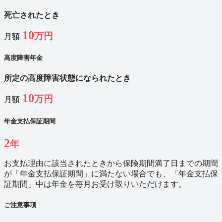
死亡されたとき
10
万円
月額
高度障害年金
所定の高度障害状態になられたとき
10
万円
月額
年金支払保証期間
2
年
お支払理由に該当されたときから保険期間満了日までの期間
が「年金支払保証期間」に満たない場合でも、「年金支払保
証期間」中は年金を毎月お受け取りいただけます。
ご注意事項