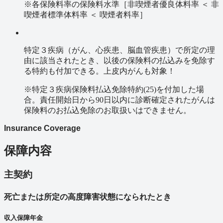
※各保険料率の保険料水準［非喫煙者優良体料率 ＜ 非
喫煙者標準体料率 ＜ 喫煙者料率］
特定３疾病（がん、心疾患、脳血管疾患）で所定の理
由に該当されたとき、以後の保険料の払込みを免除す
る特約も付加できる。上皮内がんも対象！
※特定３疾病保険料払込免除特約(25)を付加した場
合。責任開始日から90日以内に診断確定されたがんは
保険料のお払込免除のお取扱いはできません。
Insurance Coverage
保障内容
主契約
死亡または所定の高度障害状態になられたとき
収入保障年金