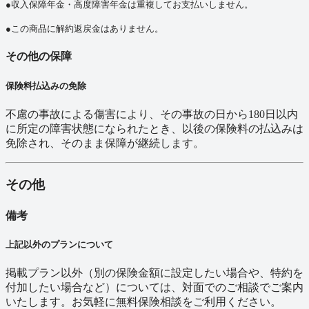
●収入保障年金・高度障害年金は重複してお支払いしません。
●この商品に解約返戻金はありません。
その他の保障
保険料払込みの免除
不慮の事故による傷害により、その事故の日から180日以内
に所定の障害状態になられたとき、以後の保険料の払込みは
免除され、そのまま保障が継続します。
その他
備考
上記以外のプランについて
掲載プラン以外（別の保険金額に設定したい場合や、特約を
付加したい場合など）については、対面でのご相談でご案内
いたします。お気軽に無料保険相談をご利用ください。