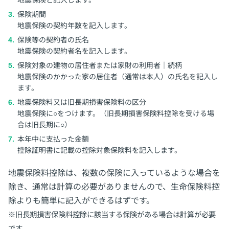
保険期間
地震保険の契約年数を記入します。
保険等の契約者の氏名
地震保険の契約者名を記入します。
保険対象の建物の居住者または家財の利用者｜続柄
地震保険のかかった家の居住者（通常は本人）の氏名を記入し
ます。
地震保険料又は旧長期損害保険料の区分
地震保険に○をつけます。（旧長期損害保険料控除を受ける場
合は旧長期に○）
本年中に支払った金額
控除証明書に記載の控除対象保険料を記入します。
地震保険料控除は、複数の保険に入っているような場合を
除き、通常は計算の必要がありませんので、生命保険料控
除よりも簡単に記入ができるはずです。
※旧長期損害保険料控除に該当する保険がある場合は計算が必要
です。