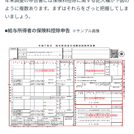
年末調整の申告書には保険料控除に関する記入欄が下図の
ように複数あります。まずはそれらをざっと把握してしま
6.まとめ：書き方は、年末調整申告書の説明通り！
いましょう。
■給与所得者の保険料控除申告
※サンプル画像