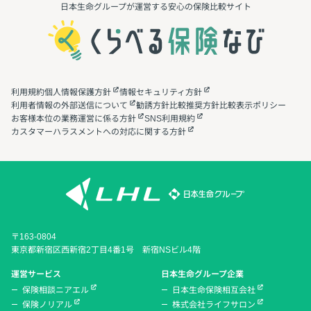
日本生命グループが運営する安心の保険⽐較サイト
利用規約
個人情報保護方針
情報セキュリティ方針
利用者情報の外部送信について
勧誘方針
比較推奨方針
比較表示ポリシー
お客様本位の業務運営に係る方針
SNS利用規約
カスタマーハラスメントへの対応に関する方針
〒163-0804
東京都新宿区西新宿2丁目4番1号 新宿NSビル4階
運営サービス
日本生命グループ企業
保険相談ニアエル
日本生命保険相互会社
保険ノリアル
株式会社ライフサロン