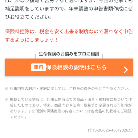
は、かなり複雑で苦労すると思いますが、今回の記事でも
補足説明をしていますので、年末調整の申告書類作成にぜ
ひお役立てください。
保険料控除は、税金を安く出来る制度なので漏れなく申告
するようにしましょう！
生命保険のお悩みをプロに相談
保険相談の説明はこちら
無料
※
記事内容の利用・実施に関しては、ご自身の責任のもとご判断ください。
※
掲載している情報は、記事公開時点での商品・法令・税制等に基づいて作
成したものであり、将来、商品内容や法令、税制等が変更される可能性が
あります。また個別の保険商品の内容については各商品の約款等をご確認
ください。
代HS-26-026-460（2026.5）