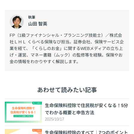
執筆
山田 智英
FP（1級ファイナンシャル・プランニング技能士）／株式会
社ＬＨＬ くらべる保険なび担当。証券会社、保険サービス企
業を経て、「くらしのお金」に関するWEBメディアの立ち上
げ・運営、マネー書籍（ムック）の監修等を経験。保険やお
金の情報をわかりやすく解説します。
あわせて読みたい記事
生命保険料控除で住民税が安くなる！5分
でわかる概要と申告方法
2025/10/17
生命保険料控除のすべて｜7つのポイント