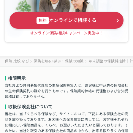
オンラインで相談する
無料
オンライン保険相談キャンペーン実施中！
保険 比較 なび
保険を知る・学ぶ
保険の知識
年末調整の保険料控除｜計
権限明示
当社および共同募集代理店の生命保険募集人は、お客様と申込先の保険会社
の生命保険契約の媒介を行うものです。保険契約締結の代理権および告知受
領権は有しておりません。
取扱保険会社について
当社は、当「くらべる保険なび」サイトにおいて、下記にある保険会社の商
品を取り扱っております。お客様への保険募集に際しては、お客様それぞれ
に相応しい保険商品を、くらべ、お選びいただきたいと願っております。そ
のため、当社と取引のある保険会社の商品の中から、出来る限り多くの保険