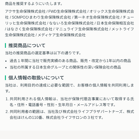
商品を推奨するようにいたします。
アクサ生命保険株式会社 / FWD生命保険株式会社 / オリックス生命保険株式会
社 / SOMPOひまわり生命保険株式会社 / 第一ネオ生命保険株式会社 / チュー
リッヒ生命保険株式会社 / なないろ生命保険株式会社 / 日本生命保険相互会社
/ はなさく生命保険株式会社 / マニュライフ生命保険株式会社 / メットライフ
生命保険株式会社 / メディケア生命保険株式会社
推奨商品について
当社の推奨商品の選定基準は以下の通りです。
過去１年間に当社で販売実績のある商品、販売・改定から1年以内の商品
当社の所属する日本生命グループとの関係性の深い保険会社の商品
個人情報の取扱いについて
当社は、利用目的の達成に必要な範囲で、お客様の個人情報を共同利用しま
す。
共同利用される個人情報は、当社が保険代理店事業において取得する氏
名・住所・電話番号・性別・生年月日・メールアドレス等です。
共同利用者の範囲は、当社及び株式会社ライフプラザパートナーズ、株式
会社ほけんの110番、株式会社ライフサロンの３社です。