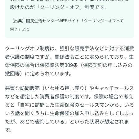
設けたのが「クーリング・オフ」制度です。
（出典）国民生活センターWEBサイト「クーリング・オフって
何？」より
クーリングオフ制度は、強引な販売手法などに対する消費
者保護の制度ですが、関係法令ごとに定められており、生
命保険の場合は保険業法第309条（保険契約の申し込みの
撤回等）に定められています。
悪質な訪問販売（いわゆる押し売り）やキャッチセールス
などを想定した消費者保護の制度です。保険の場合で考え
ると「自宅に訪問した生命保険のセールスマンから、いろ
いろ話を聞くうちに生命保険の加入申し込みをしてしまっ
たが、あとで後悔している」といった状況が想定されま
す。