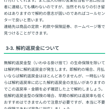
け付けてくれます。また加入の際の営業担当者や窓口担当
者に連絡しても構わないのですが、当然それなりの引き留
めはありますので解約の意志が固いのであればコールセン
ターで良いと思います。
連絡先は商品の定款・約款や保険証券、ホームページ等で
見つけることができます。
3-3. 解約返戻金について
無解約返戻金型（いわゆる掛け捨て）の生命保険を除いて
は解約時に解約返戻金が発生します。即解約の場合、月払
いならば解約返戻金はほとんどありませんが、一時払いな
らば解約返戻率に応じた解約返戻金の支払いがありますの
でこの返戻率・金額を必ず確認した上で解約しましょう。
低解約返戻金型の保険の場合、早期の解約は返戻率も低く
おすすめはできませんので注意が必要ですが、本当に不要
な保険であれば早急に対応しましょう。