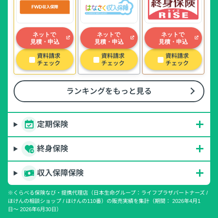
ネットで
ネットで
ネットで
見積・申込
見積・申込
見積・申込
資料請求
資料請求
資料請求
チェック
チェック
チェック
ランキングをもっと見る
定期保険
終身保険
収入保障保険
※くらべる保険なび・提携代理店（日本生命グループ：ライフプラザパートナーズ /
ほけんの相談ショップ / ほけんの110番）の販売実績を集計（期間： 2026年4月1
日〜 2026年6月30日）