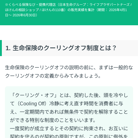
※くらべる保険なび・提携代理店（日本生命グループ：ライフプラザパートナーズ /
ほけんの相談ショップ / ほけんの110番）の販売実績を集計（期間： 2026年4月1
日〜 2026年6月30日）
1. 生命保険のクーリングオフ制度とは？
生命保険のクーリングオフの説明の前に、まずは一般的な
クーリングオフの定義からみてみましょう。
「クーリング・オフ」とは、契約した後、頭を冷やし
て（Cooling Off）冷静に考え直す時間を消費者に与
え、一定期間内であれば無条件で契約を解除すること
ができる特別な制度のことをいいます。
一度契約が成立するとその契約に拘束され、お互いに
契約を守るのが契約の原則ですが、この原則に例外を