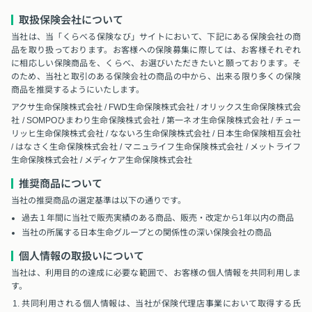
取扱保険会社について
当社は、当「くらべる保険なび」サイトにおいて、下記にある保険会社の商
品を取り扱っております。お客様への保険募集に際しては、お客様それぞれ
に相応しい保険商品を、くらべ、お選びいただきたいと願っております。そ
のため、当社と取引のある保険会社の商品の中から、出来る限り多くの保険
商品を推奨するようにいたします。
アクサ生命保険株式会社 / FWD生命保険株式会社 / オリックス生命保険株式会
社 / SOMPOひまわり生命保険株式会社 / 第一ネオ生命保険株式会社 / チュー
リッヒ生命保険株式会社 / なないろ生命保険株式会社 / 日本生命保険相互会社
/ はなさく生命保険株式会社 / マニュライフ生命保険株式会社 / メットライフ
生命保険株式会社 / メディケア生命保険株式会社
推奨商品について
当社の推奨商品の選定基準は以下の通りです。
過去１年間に当社で販売実績のある商品、販売・改定から1年以内の商品
当社の所属する日本生命グループとの関係性の深い保険会社の商品
個人情報の取扱いについて
当社は、利用目的の達成に必要な範囲で、お客様の個人情報を共同利用しま
す。
共同利用される個人情報は、当社が保険代理店事業において取得する氏