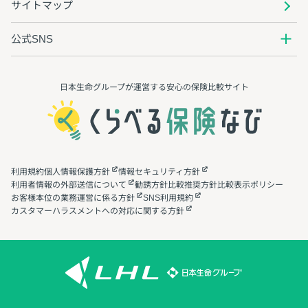
サイトマップ
公式SNS
日本生命グループが運営する安心の保険⽐較サイト
利用規約
個人情報保護方針
情報セキュリティ方針
利用者情報の外部送信について
勧誘方針
比較推奨方針
比較表示ポリシー
お客様本位の業務運営に係る方針
SNS利用規約
カスタマーハラスメントへの対応に関する方針