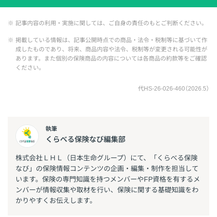
※
記事内容の利用・実施に関しては、ご自身の責任のもとご判断ください。
※
掲載している情報は、記事公開時点での商品・法令・税制等に基づいて作
成したものであり、将来、商品内容や法令、税制等が変更される可能性が
あります。また個別の保険商品の内容については各商品の約款等をご確認
ください。
代HS-26-026-460（2026.5）
執筆
くらべる保険なび編集部
株式会社ＬＨＬ（日本生命グループ）にて、「くらべる保険
なび」の保険情報コンテンツの企画・編集・制作を担当して
います。保険の専門知識を持つメンバーやFP資格を有するメ
ンバーが情報収集や取材を行い、保険に関する基礎知識をわ
かりやすくお伝えします。