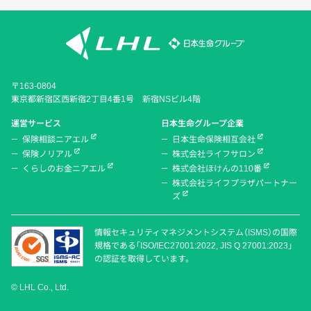
〒163-0804
東京都新宿区西新宿2丁目4番1号 新宿NSビル4階
運営サービス
日本生命グループ企業
保険相談ニアエル
日本生命保険相互会社
保険ノリアル
株式会社ライフサロン
くらしのお金ニアエル
株式会社ほけんの110番
株式会社ライフプラザパートナー
ズ
情報セキュリティマネジメントシステム（ISMS）の国際
規格である「ISO/IEC27001:2022, JIS Q 27001:2023」
の認証を取得しています。
© LHL Co., Ltd.