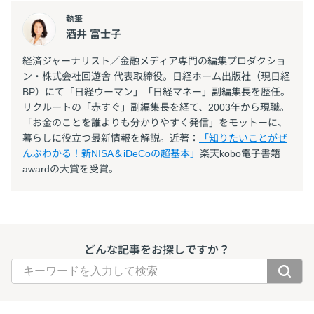
執筆
酒井 富士子
経済ジャーナリスト／金融メディア専門の編集プロダクショ
ン・株式会社回遊舎 代表取締役。日経ホーム出版社（現日経
BP）にて「日経ウーマン」「日経マネー」副編集長を歴任。
リクルートの「赤すぐ」副編集長を経て、2003年から現職。
「お金のことを誰よりも分かりやすく発信」をモットーに、
暮らしに役立つ最新情報を解説。近著：
「知りたいことがぜ
んぶわかる！新NISA＆iDeCoの超基本」
楽天kobo電子書籍
awardの大賞を受賞。
どんな記事をお探しですか？