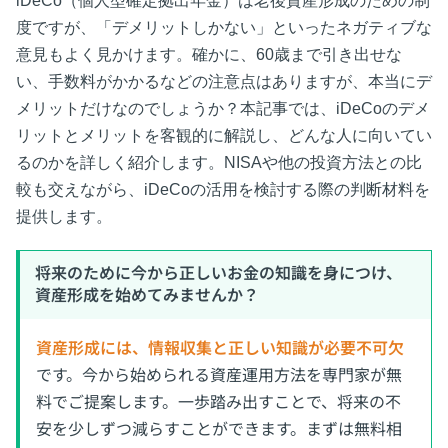
iDeCo（個人型確定拠出年金）は老後資産形成のための制
度ですが、「デメリットしかない」といったネガティブな
意見もよく見かけます。確かに、60歳まで引き出せな
い、手数料がかかるなどの注意点はありますが、本当にデ
メリットだけなのでしょうか？本記事では、iDeCoのデメ
リットとメリットを客観的に解説し、どんな人に向いてい
るのかを詳しく紹介します。NISAや他の投資方法との比
較も交えながら、iDeCoの活用を検討する際の判断材料を
提供します。
将来のために今から正しいお金の知識を身につけ、
資産形成を始めてみませんか？
資産形成には、情報収集と正しい知識が必要不可欠
です。今から始められる資産運用方法を専門家が無
料でご提案します。一歩踏み出すことで、将来の不
安を少しずつ減らすことができます。まずは無料相