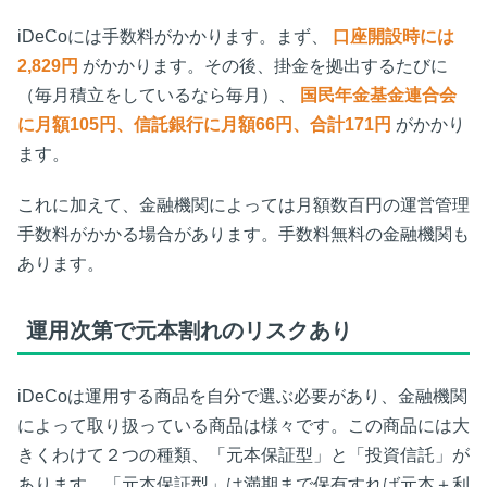
iDeCoには手数料がかかります。まず、
口座開設時には
2,829円
がかかります。その後、掛金を拠出するたびに
（毎月積立をしているなら毎月）、
国民年金基金連合会
に月額105円、信託銀行に月額66円、合計171円
がかかり
ます。
これに加えて、金融機関によっては月額数百円の運営管理
手数料がかかる場合があります。手数料無料の金融機関も
あります。
運用次第で元本割れのリスクあり
iDeCoは運用する商品を自分で選ぶ必要があり、金融機関
によって取り扱っている商品は様々です。この商品には大
きくわけて２つの種類、「元本保証型」と「投資信託」が
あります。「元本保証型」は満期まで保有すれば元本＋利