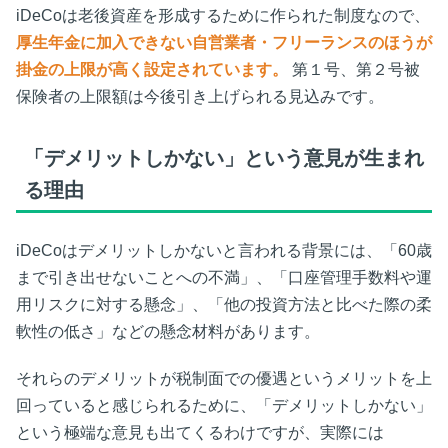
iDeCoは老後資産を形成するために作られた制度なので、
厚生年金に加入できない自営業者・フリーランスのほうが
掛金の上限が高く設定されています。
第１号、第２号被
保険者の上限額は今後引き上げられる見込みです。
「デメリットしかない」という意見が生まれ
る理由
iDeCoはデメリットしかないと言われる背景には、「60歳
まで引き出せないことへの不満」、「口座管理手数料や運
用リスクに対する懸念」、「他の投資方法と比べた際の柔
軟性の低さ」などの懸念材料があります。
それらのデメリットが税制面での優遇というメリットを上
回っていると感じられるために、「デメリットしかない」
という極端な意見も出てくるわけですが、実際には