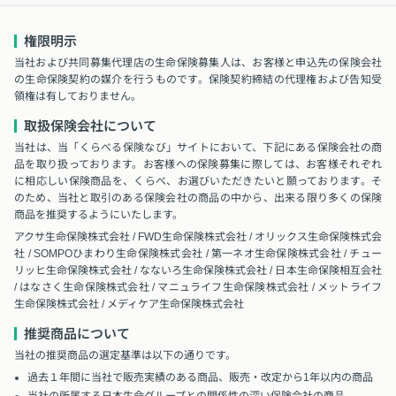
権限明示
当社および共同募集代理店の生命保険募集人は、お客様と申込先の保険会社
の生命保険契約の媒介を行うものです。保険契約締結の代理権および告知受
領権は有しておりません。
取扱保険会社について
当社は、当「くらべる保険なび」サイトにおいて、下記にある保険会社の商
品を取り扱っております。お客様への保険募集に際しては、お客様それぞれ
に相応しい保険商品を、くらべ、お選びいただきたいと願っております。そ
のため、当社と取引のある保険会社の商品の中から、出来る限り多くの保険
商品を推奨するようにいたします。
アクサ生命保険株式会社 / FWD生命保険株式会社 / オリックス生命保険株式会
社 / SOMPOひまわり生命保険株式会社 / 第一ネオ生命保険株式会社 / チュー
リッヒ生命保険株式会社 / なないろ生命保険株式会社 / 日本生命保険相互会社
/ はなさく生命保険株式会社 / マニュライフ生命保険株式会社 / メットライフ
生命保険株式会社 / メディケア生命保険株式会社
推奨商品について
当社の推奨商品の選定基準は以下の通りです。
過去１年間に当社で販売実績のある商品、販売・改定から1年以内の商品